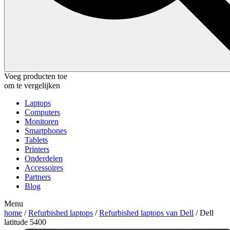
Voeg producten toe
om te vergelijken
Laptops
Computers
Monitoren
Smartphones
Tablets
Printers
Onderdelen
Accessoires
Partners
Blog
Menu
home
/
Refurbished laptops
/
Refurbished laptops van Dell
/ Dell
latitude 5400