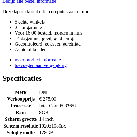
Bekijk alle bestel informatie
Deze laptop koopt u bij computerzaak.nl om:
5 echte winkels
2 jaar garantie
Voor 16.00 besteld, morgen in huis!
14 dagen niet goed, geld terug!
Gecontroleerd, getest en gereinigd
Achteraf betalen
meer product informatie
toevoegen aan vergelijking
Specificaties
Merk
Dell
Verkoopprijs
€ 275.00
Processor
Intel Core i5 8365U
Ram
8GB
Scherm grootte
14 inch
Scherm resolutie
1920x1080px
Schijf grootte
128GB