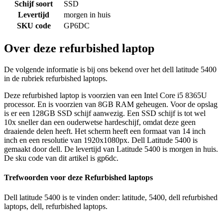
Schijf soort
SSD
Levertijd
morgen in huis
SKU code
GP6DC
Over deze refurbished laptop
De volgende informatie is bij ons bekend over het dell latitude 5400
in de rubriek refurbished laptops.
Deze refurbished laptop is voorzien van een Intel Core i5 8365U
processor. En is voorzien van 8GB RAM geheugen. Voor de opslag
is er een 128GB SSD schijf aanwezig. Een SSD schijf is tot wel
10x sneller dan een ouderwetse hardeschijf, omdat deze geen
draaiende delen heeft. Het scherm heeft een formaat van 14 inch
inch en een resolutie van 1920x1080px. Dell Latitude 5400 is
gemaakt door dell. De levertijd van Latitude 5400 is morgen in huis.
De sku code van dit artikel is gp6dc.
Trefwoorden voor deze Refurbished laptops
Dell latitude 5400 is te vinden onder: latitude, 5400, dell refurbished
laptops, dell, refurbished laptops.