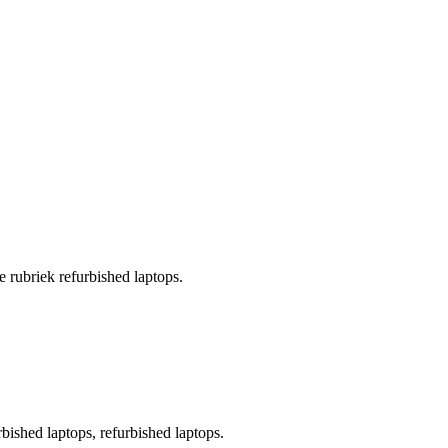
e rubriek refurbished laptops.
rbished laptops, refurbished laptops.