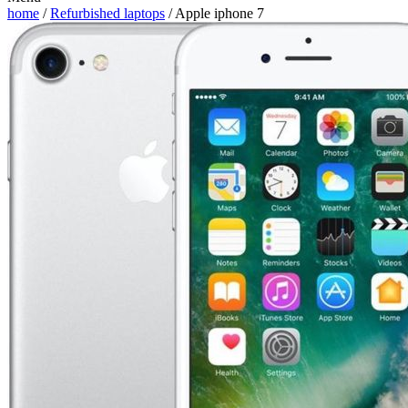
home
/
Refurbished laptops
/ Apple iphone 7