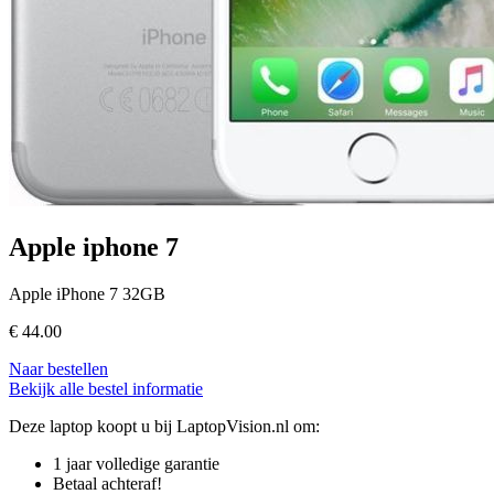
Apple iphone 7
Apple iPhone 7 32GB
€
44.00
Naar bestellen
Bekijk alle bestel informatie
Deze laptop koopt u bij LaptopVision.nl om:
1 jaar volledige garantie
Betaal achteraf!