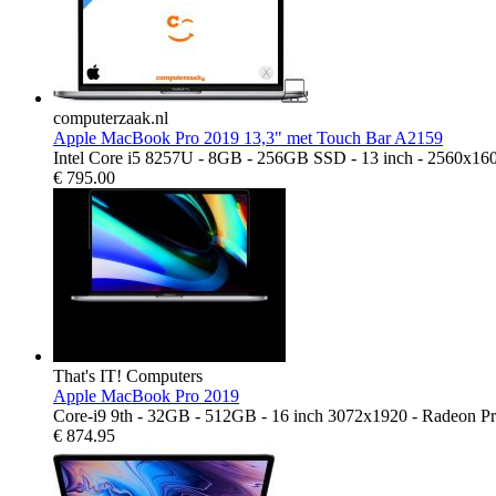
computerzaak.nl
Apple MacBook Pro 2019 13,3" met Touch Bar A2159
Intel Core i5 8257U - 8GB - 256GB SSD - 13 inch - 2560x16
€
795.00
That's IT! Computers
Apple MacBook Pro 2019
Core-i9 9th - 32GB - 512GB - 16 inch 3072x1920 - Radeon P
€
874.95