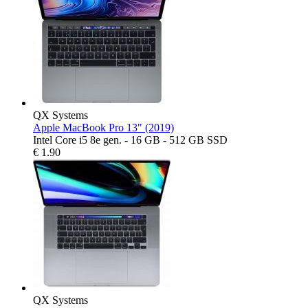
QX Systems
Apple MacBook Pro 13" (2019)
Intel Core i5 8e gen. - 16 GB - 512 GB SSD
€
1.90
QX Systems