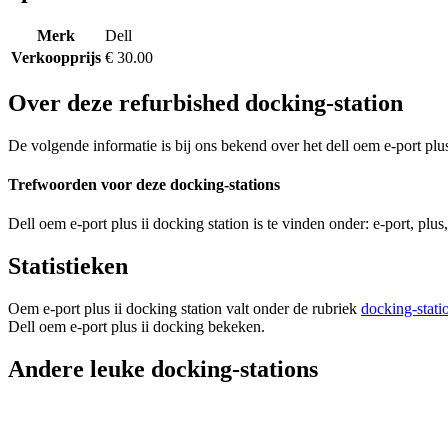
Merk
Dell
Verkoopprijs
€ 30.00
Over deze refurbished docking-station
De volgende informatie is bij ons bekend over het dell oem e-port plus
Trefwoorden voor deze docking-stations
Dell oem e-port plus ii docking station is te vinden onder: e-port, plus,
Statistieken
Oem e-port plus ii docking station valt onder de rubriek
docking-stati
Dell oem e-port plus ii docking bekeken.
Andere leuke docking-stations