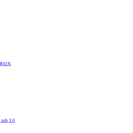
 PR02X
 usb 3.0