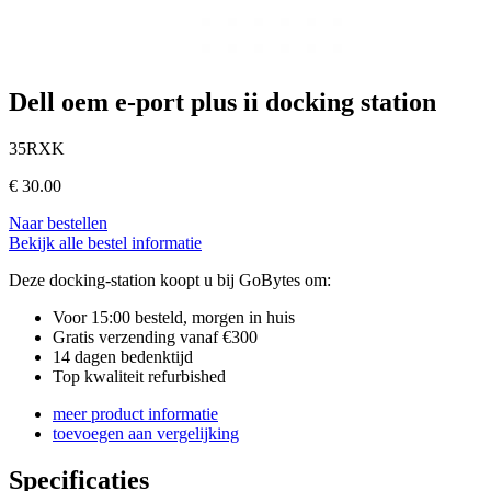
Dell oem e-port plus ii docking station
35RXK
€
30.00
Naar bestellen
Bekijk alle bestel informatie
Deze docking-station koopt u bij GoBytes om:
Voor 15:00 besteld, morgen in huis
Gratis verzending vanaf €300
14 dagen bedenktijd
Top kwaliteit refurbished
meer product informatie
toevoegen aan vergelijking
Specificaties