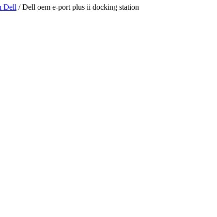
n Dell
/ Dell oem e-port plus ii docking station