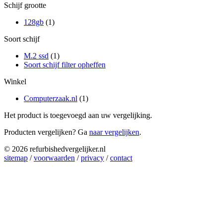
Schijf grootte
128gb
(1)
Soort schijf
M.2 ssd
(1)
Soort schijf filter opheffen
Winkel
Computerzaak.nl
(1)
Het product is toegevoegd aan uw vergelijking.
Producten vergelijken? Ga
naar vergelijken
.
© 2026 refurbishedvergelijker.nl
sitemap
/
voorwaarden
/
privacy
/
contact