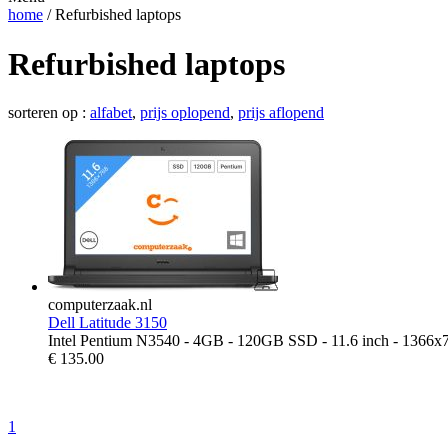
home
/ Refurbished laptops
Refurbished laptops
sorteren op :
alfabet
,
prijs oplopend
,
prijs aflopend
computerzaak.nl
Dell Latitude 3150
Intel Pentium N3540 - 4GB - 120GB SSD - 11.6 inch - 1366x
€
135.00
1