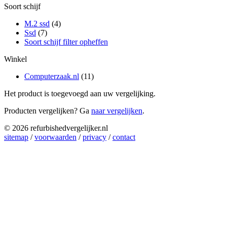
Soort schijf
M.2 ssd
(4)
Ssd
(7)
Soort schijf filter opheffen
Winkel
Computerzaak.nl
(11)
Het product is toegevoegd aan uw vergelijking.
Producten vergelijken? Ga
naar vergelijken
.
© 2026 refurbishedvergelijker.nl
sitemap
/
voorwaarden
/
privacy
/
contact