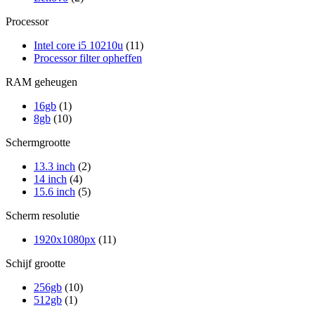
Processor
Intel core i5 10210u
(11)
Processor filter opheffen
RAM geheugen
16gb
(1)
8gb
(10)
Schermgrootte
13.3 inch
(2)
14 inch
(4)
15.6 inch
(5)
Scherm resolutie
1920x1080px
(11)
Schijf grootte
256gb
(10)
512gb
(1)