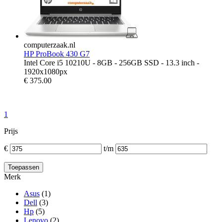
computerzaak.nl
HP ProBook 430 G7
Intel Core i5 10210U - 8GB - 256GB SSD - 13.3 inch -
1920x1080px
€
375.00
1
Prijs
€
t/m
Merk
Asus
(1)
Dell
(3)
Hp
(5)
Lenovo
(2)