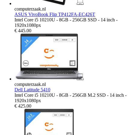
computerzaak.nl
ASUS VivoBook Flip TP412FA-EC426T
Intel Core i5 10210U - 8GB - 256GB SSD - 14 inch -
1920x1080px
€
445.00
computerzaak.nl
Dell Latitude 5410
Intel Core i5 10210U - 8GB - 256GB M.2 SSD - 14 inch -
1920x1080px
€
425.00