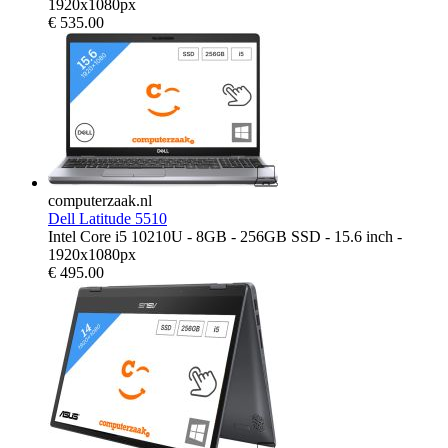
1920x1080px
€
535.00
computerzaak.nl
Dell Latitude 5510
Intel Core i5 10210U - 8GB - 256GB SSD - 15.6 inch -
1920x1080px
€
495.00