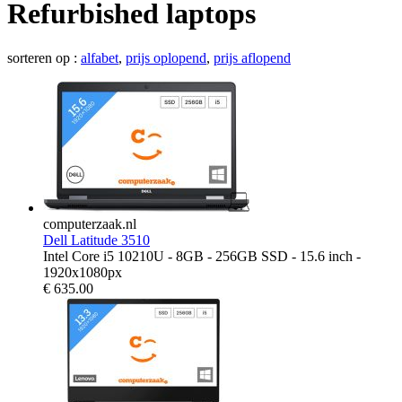
Refurbished laptops
sorteren op :
alfabet
,
prijs oplopend
,
prijs aflopend
computerzaak.nl
Dell Latitude 3510
Intel Core i5 10210U - 8GB - 256GB SSD - 15.6 inch -
1920x1080px
€
635.00