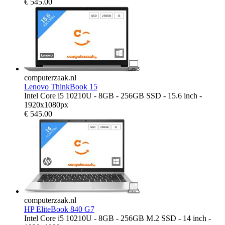
€
545.00
computerzaak.nl
Lenovo ThinkBook 15
Intel Core i5 10210U - 8GB - 256GB SSD - 15.6 inch -
1920x1080px
€
545.00
computerzaak.nl
HP EliteBook 840 G7
Intel Core i5 10210U - 8GB - 256GB M.2 SSD - 14 inch -