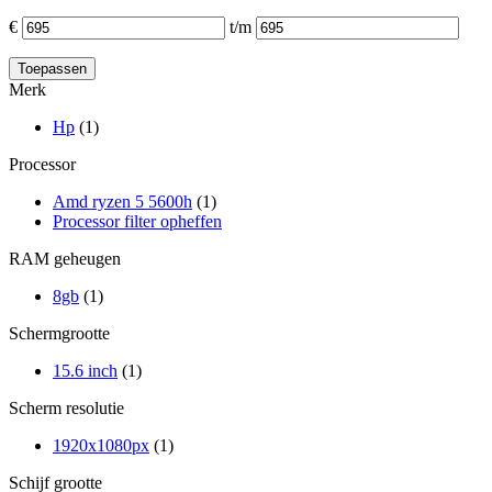
€
t/m
Merk
Hp
(1)
Processor
Amd ryzen 5 5600h
(1)
Processor filter opheffen
RAM geheugen
8gb
(1)
Schermgrootte
15.6 inch
(1)
Scherm resolutie
1920x1080px
(1)
Schijf grootte