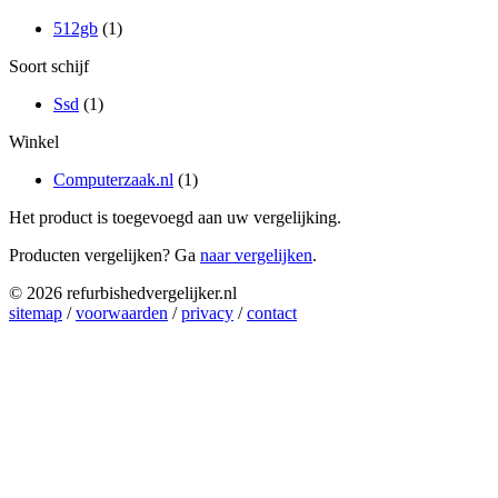
512gb
(1)
Soort schijf
Ssd
(1)
Winkel
Computerzaak.nl
(1)
Het product is toegevoegd aan uw vergelijking.
Producten vergelijken? Ga
naar vergelijken
.
© 2026 refurbishedvergelijker.nl
sitemap
/
voorwaarden
/
privacy
/
contact