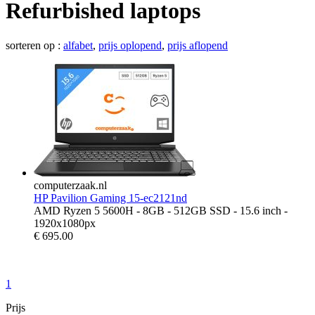
Refurbished laptops
sorteren op :
alfabet
,
prijs oplopend
,
prijs aflopend
computerzaak.nl
HP Pavilion Gaming 15-ec2121nd
AMD Ryzen 5 5600H - 8GB - 512GB SSD - 15.6 inch -
1920x1080px
€
695.00
1
Prijs