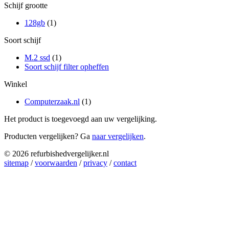
Schijf grootte
128gb
(1)
Soort schijf
M.2 ssd
(1)
Soort schijf filter opheffen
Winkel
Computerzaak.nl
(1)
Het product is toegevoegd aan uw vergelijking.
Producten vergelijken? Ga
naar vergelijken
.
© 2026 refurbishedvergelijker.nl
sitemap
/
voorwaarden
/
privacy
/
contact