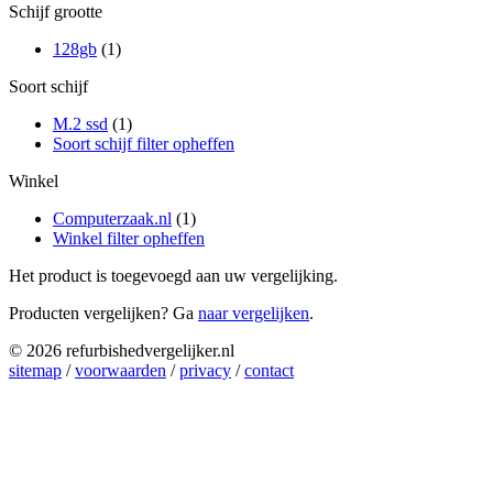
Schijf grootte
128gb
(1)
Soort schijf
M.2 ssd
(1)
Soort schijf filter opheffen
Winkel
Computerzaak.nl
(1)
Winkel filter opheffen
Het product is toegevoegd aan uw vergelijking.
Producten vergelijken? Ga
naar vergelijken
.
© 2026 refurbishedvergelijker.nl
sitemap
/
voorwaarden
/
privacy
/
contact