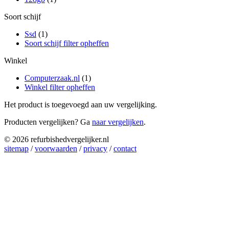
Soort schijf
Ssd
(1)
Soort schijf filter opheffen
Winkel
Computerzaak.nl
(1)
Winkel filter opheffen
Het product is toegevoegd aan uw vergelijking.
Producten vergelijken? Ga
naar vergelijken
.
© 2026 refurbishedvergelijker.nl
sitemap
/
voorwaarden
/
privacy
/
contact