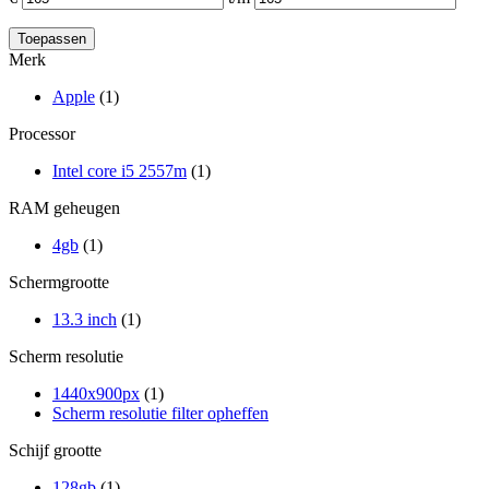
Merk
Apple
(1)
Processor
Intel core i5 2557m
(1)
RAM geheugen
4gb
(1)
Schermgrootte
13.3 inch
(1)
Scherm resolutie
1440x900px
(1)
Scherm resolutie filter opheffen
Schijf grootte
128gb
(1)