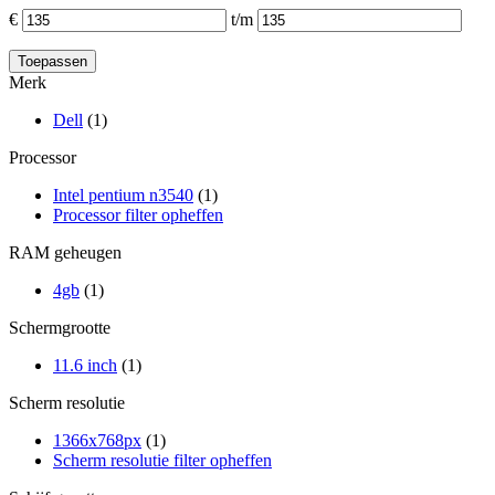
€
t/m
Merk
Dell
(1)
Processor
Intel pentium n3540
(1)
Processor filter opheffen
RAM geheugen
4gb
(1)
Schermgrootte
11.6 inch
(1)
Scherm resolutie
1366x768px
(1)
Scherm resolutie filter opheffen