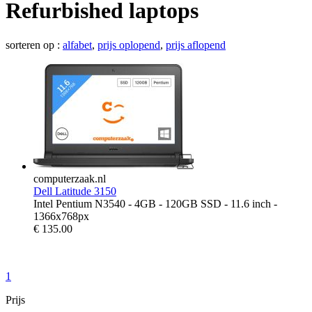
Refurbished laptops
sorteren op :
alfabet
,
prijs oplopend
,
prijs aflopend
computerzaak.nl
Dell Latitude 3150
Intel Pentium N3540 - 4GB - 120GB SSD - 11.6 inch -
1366x768px
€
135.00
1
Prijs