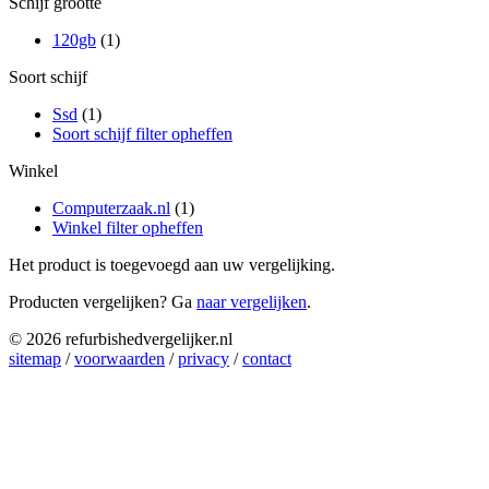
Schijf grootte
120gb
(1)
Soort schijf
Ssd
(1)
Soort schijf filter opheffen
Winkel
Computerzaak.nl
(1)
Winkel filter opheffen
Het product is toegevoegd aan uw vergelijking.
Producten vergelijken? Ga
naar vergelijken
.
© 2026 refurbishedvergelijker.nl
sitemap
/
voorwaarden
/
privacy
/
contact