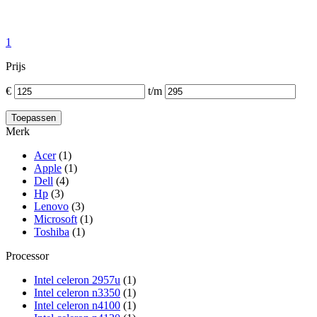
1
Prijs
€
t/m
Merk
Acer
(1)
Apple
(1)
Dell
(4)
Hp
(3)
Lenovo
(3)
Microsoft
(1)
Toshiba
(1)
Processor
Intel celeron 2957u
(1)
Intel celeron n3350
(1)
Intel celeron n4100
(1)