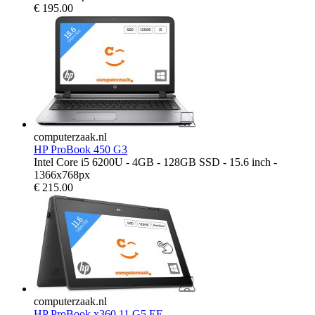
€
195.00
computerzaak.nl
HP ProBook 450 G3
Intel Core i5 6200U - 4GB - 128GB SSD - 15.6 inch -
1366x768px
€
215.00
computerzaak.nl
HP ProBook x360 11 G5 EE