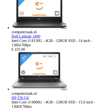
computerzaak.nl
Dell Latitude 3490
Intel Core i3 8130U - 4GB - 128GB SSD - 14 inch -
1366x768px
€
225.00
computerzaak.nl
HP 250 G6
Intel Core i3 6006U - 4GB - 128GB SSD - 15.6 inch -
1366X768px