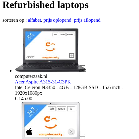
Refurbished laptops
sorteren op :
alfabet
,
prijs oplopend
,
prijs aflopend
computerzaak.nl
Acer Aspire A315-31-C3PK
Intel Celeron N3350 - 4GB - 128GB SSD - 15.6 inch -
1920x1080px
€
145.00