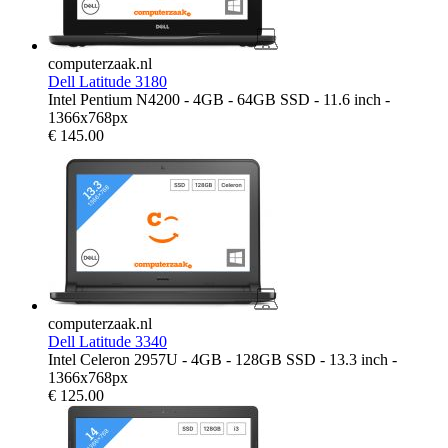
computerzaak.nl
Dell Latitude 3180
Intel Pentium N4200 - 4GB - 64GB SSD - 11.6 inch -
1366x768px
€
145.00
computerzaak.nl
Dell Latitude 3340
Intel Celeron 2957U - 4GB - 128GB SSD - 13.3 inch -
1366x768px
€
125.00