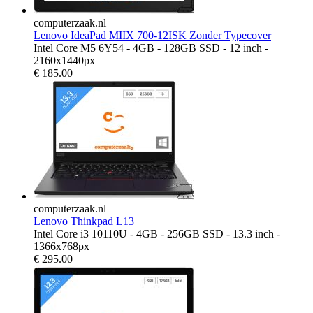
computerzaak.nl
Lenovo IdeaPad MIIX 700-12ISK Zonder Typecover
Intel Core M5 6Y54 - 4GB - 128GB SSD - 12 inch -
2160x1440px
€
185.00
computerzaak.nl
Lenovo Thinkpad L13
Intel Core i3 10110U - 4GB - 256GB SSD - 13.3 inch -
1366x768px
€
295.00