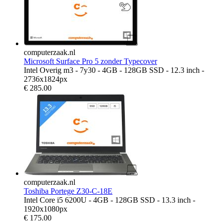
computerzaak.nl
Microsoft Surface Pro 5 zonder Typecover
Intel Overig m3 - 7y30 - 4GB - 128GB SSD - 12.3 inch -
2736x1824px
€
285.00
computerzaak.nl
Toshiba Portege Z30-C-18E
Intel Core i5 6200U - 4GB - 128GB SSD - 13.3 inch -
1920x1080px
€
175.00