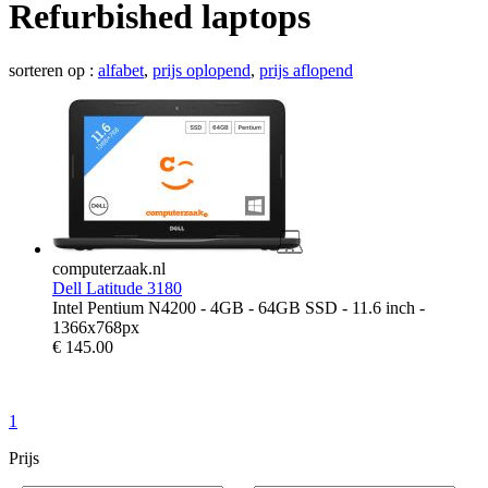
Refurbished laptops
sorteren op :
alfabet
,
prijs oplopend
,
prijs aflopend
computerzaak.nl
Dell Latitude 3180
Intel Pentium N4200 - 4GB - 64GB SSD - 11.6 inch -
1366x768px
€
145.00
1
Prijs