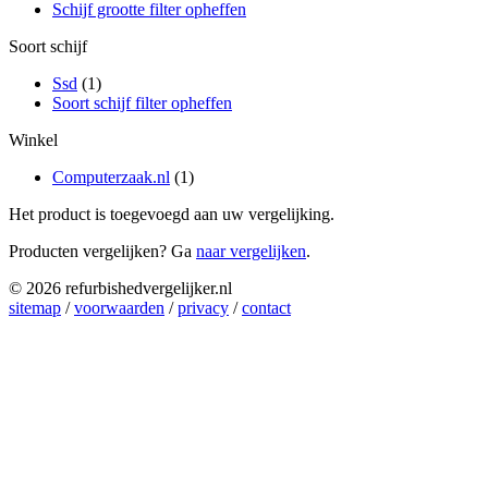
Schijf grootte filter opheffen
Soort schijf
Ssd
(1)
Soort schijf filter opheffen
Winkel
Computerzaak.nl
(1)
Het product is toegevoegd aan uw vergelijking.
Producten vergelijken? Ga
naar vergelijken
.
© 2026 refurbishedvergelijker.nl
sitemap
/
voorwaarden
/
privacy
/
contact