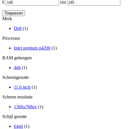
€
t/m
Merk
Dell
(1)
Processor
Intel pentium n4200
(1)
RAM geheugen
4gb
(1)
Schermgrootte
11.6 inch
(1)
Scherm resolutie
1366x768px
(1)
Schijf grootte
64gb
(1)