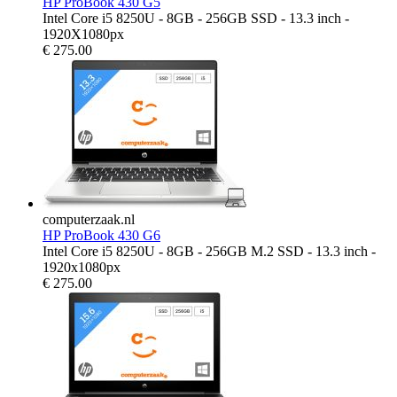
HP ProBook 430 G5
Intel Core i5 8250U - 8GB - 256GB SSD - 13.3 inch -
1920X1080px
€
275.00
computerzaak.nl
HP ProBook 430 G6
Intel Core i5 8250U - 8GB - 256GB M.2 SSD - 13.3 inch -
1920x1080px
€
275.00