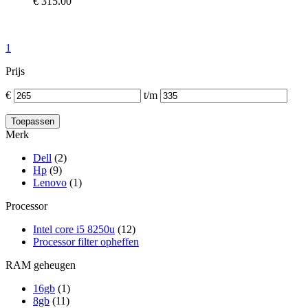
€
315.00
1
Prijs
€
t/m
Merk
Dell
(2)
Hp
(9)
Lenovo
(1)
Processor
Intel core i5 8250u
(12)
Processor filter opheffen
RAM geheugen
16gb
(1)
8gb
(11)