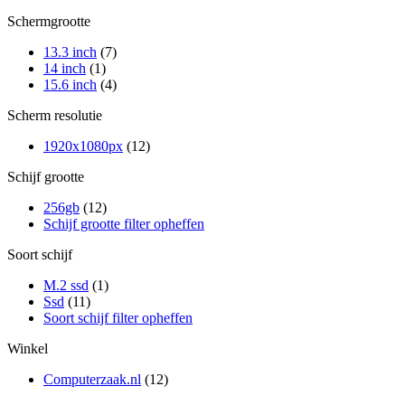
Schermgrootte
13.3 inch
(7)
14 inch
(1)
15.6 inch
(4)
Scherm resolutie
1920x1080px
(12)
Schijf grootte
256gb
(12)
Schijf grootte filter opheffen
Soort schijf
M.2 ssd
(1)
Ssd
(11)
Soort schijf filter opheffen
Winkel
Computerzaak.nl
(12)