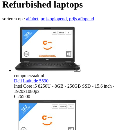
Refurbished laptops
sorteren op :
alfabet
,
prijs oplopend
,
prijs aflopend
computerzaak.nl
Dell Latitude 5590
Intel Core i5 8250U - 8GB - 256GB SSD - 15.6 inch -
1920x1080px
€
265.00