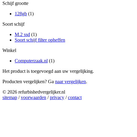
Schijf grootte
128gb
(1)
Soort schijf
M.2 ssd
(1)
Soort schijf filter opheffen
Winkel
Computerzaak.nl
(1)
Het product is toegevoegd aan uw vergelijking.
Producten vergelijken? Ga
naar vergelijken
.
© 2026 refurbishedvergelijker.nl
sitemap
/
voorwaarden
/
privacy
/
contact