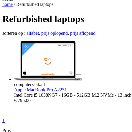
home
/ Refurbished laptops
Refurbished laptops
sorteren op :
alfabet
,
prijs oplopend
,
prijs aflopend
computerzaak.nl
Apple MacBook Pro A2251
Intel Core i5 1038NG7 - 16GB - 512GB M.2 NVMe - 13 inch
€
795.00
1
Prijs