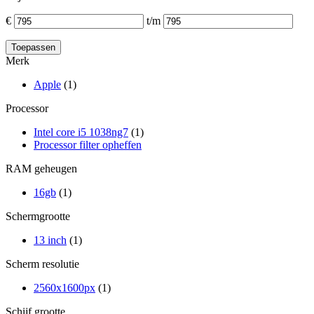
€
t/m
Merk
Apple
(1)
Processor
Intel core i5 1038ng7
(1)
Processor filter opheffen
RAM geheugen
16gb
(1)
Schermgrootte
13 inch
(1)
Scherm resolutie
2560x1600px
(1)
Schijf grootte