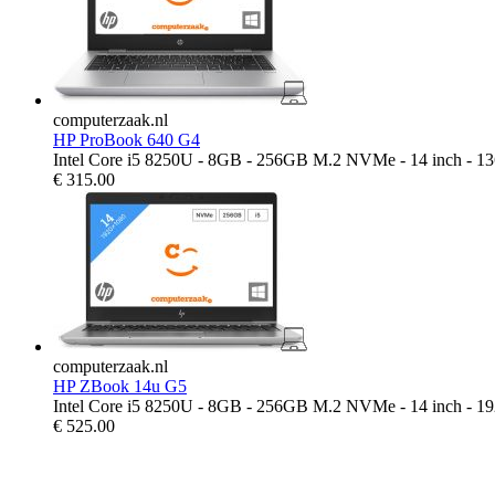
computerzaak.nl
HP ProBook 640 G4
Intel Core i5 8250U - 8GB - 256GB M.2 NVMe - 14 inch - 1
€
315.00
computerzaak.nl
HP ZBook 14u G5
Intel Core i5 8250U - 8GB - 256GB M.2 NVMe - 14 inch - 1
€
525.00