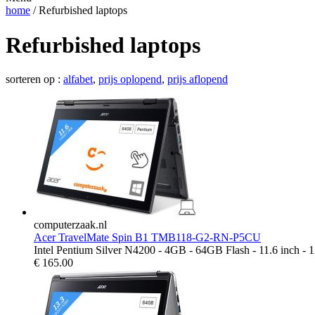
home
/ Refurbished laptops
Refurbished laptops
sorteren op :
alfabet
,
prijs oplopend
,
prijs aflopend
computerzaak.nl
Acer TravelMate Spin B1 TMB118-G2-RN-P5CU
Intel Pentium Silver N4200 - 4GB - 64GB Flash - 11.6 inch -
€
165.00