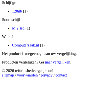
Schijf grootte
128gb
(1)
Soort schijf
M.2 ssd
(1)
Winkel
Computerzaak.nl
(1)
Het product is toegevoegd aan uw vergelijking.
Producten vergelijken? Ga
naar vergelijken
.
© 2026 refurbishedvergelijker.nl
sitemap
/
voorwaarden
/
privacy
/
contact