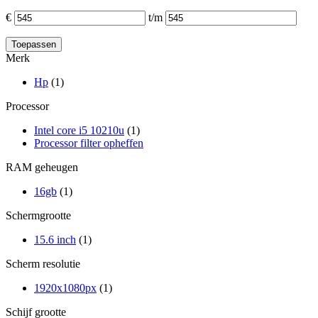
€
t/m
Merk
Hp
(1)
Processor
Intel core i5 10210u
(1)
Processor filter opheffen
RAM geheugen
16gb
(1)
Schermgrootte
15.6 inch
(1)
Scherm resolutie
1920x1080px
(1)
Schijf grootte