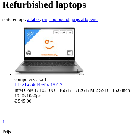
Refurbished laptops
sorteren op :
alfabet
,
prijs oplopend
,
prijs aflopend
computerzaak.nl
HP ZBook Firefly 15 G7
Intel Core i5 10210U - 16GB - 512GB M.2 SSD - 15.6 inch -
1920x1080px
€
545.00
1
Prijs