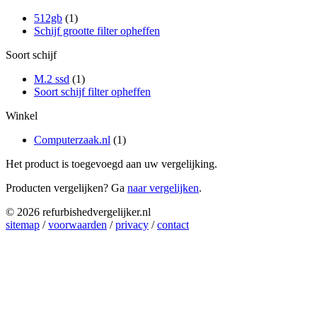
512gb
(1)
Schijf grootte filter opheffen
Soort schijf
M.2 ssd
(1)
Soort schijf filter opheffen
Winkel
Computerzaak.nl
(1)
Het product is toegevoegd aan uw vergelijking.
Producten vergelijken? Ga
naar vergelijken
.
© 2026 refurbishedvergelijker.nl
sitemap
/
voorwaarden
/
privacy
/
contact