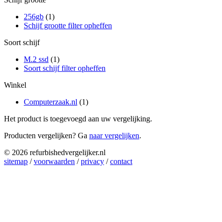
256gb
(1)
Schijf grootte filter opheffen
Soort schijf
M.2 ssd
(1)
Soort schijf filter opheffen
Winkel
Computerzaak.nl
(1)
Het product is toegevoegd aan uw vergelijking.
Producten vergelijken? Ga
naar vergelijken
.
© 2026 refurbishedvergelijker.nl
sitemap
/
voorwaarden
/
privacy
/
contact