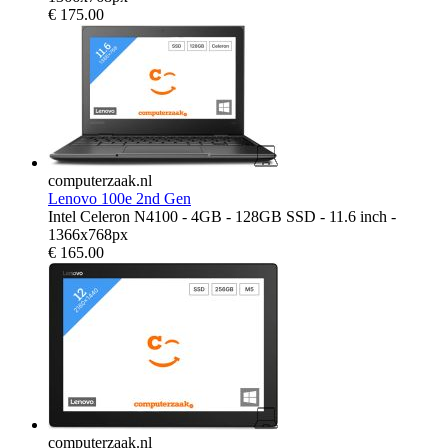
€
175.00
computerzaak.nl
Lenovo 100e 2nd Gen
Intel Celeron N4100 - 4GB - 128GB SSD - 11.6 inch -
1366x768px
€
165.00
computerzaak.nl