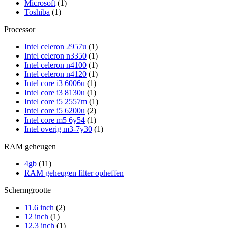
Microsoft
(1)
Toshiba
(1)
Processor
Intel celeron 2957u
(1)
Intel celeron n3350
(1)
Intel celeron n4100
(1)
Intel celeron n4120
(1)
Intel core i3 6006u
(1)
Intel core i3 8130u
(1)
Intel core i5 2557m
(1)
Intel core i5 6200u
(2)
Intel core m5 6y54
(1)
Intel overig m3-7y30
(1)
RAM geheugen
4gb
(11)
RAM geheugen filter opheffen
Schermgrootte
11.6 inch
(2)
12 inch
(1)
12.3 inch
(1)