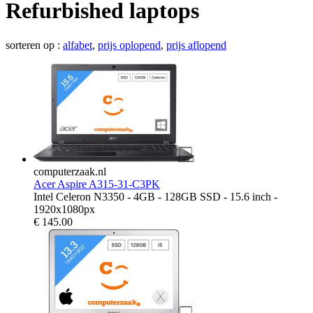
Refurbished laptops
sorteren op :
alfabet
,
prijs oplopend
,
prijs aflopend
computerzaak.nl
Acer Aspire A315-31-C3PK
Intel Celeron N3350 - 4GB - 128GB SSD - 15.6 inch -
1920x1080px
€
145.00