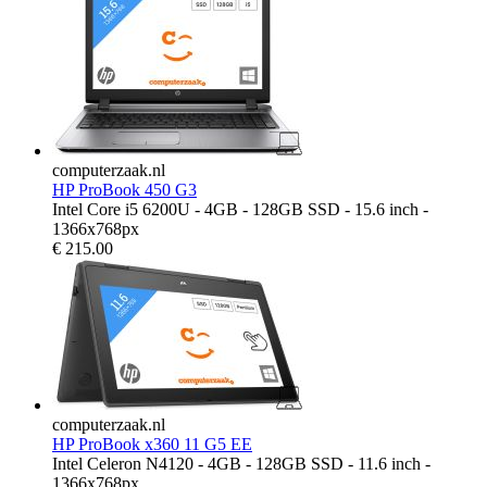
computerzaak.nl
HP ProBook 450 G3
Intel Core i5 6200U - 4GB - 128GB SSD - 15.6 inch -
1366x768px
€
215.00
computerzaak.nl
HP ProBook x360 11 G5 EE
Intel Celeron N4120 - 4GB - 128GB SSD - 11.6 inch -
1366x768px