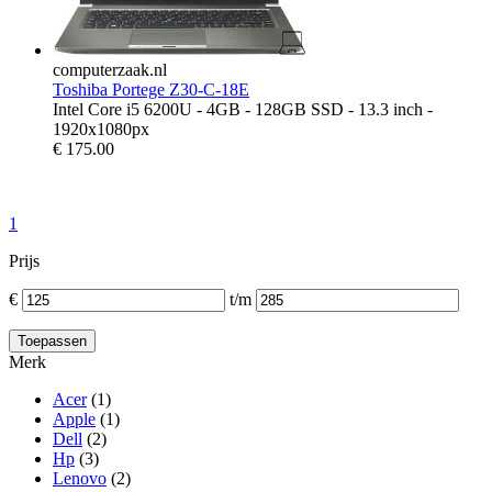
computerzaak.nl
Toshiba Portege Z30-C-18E
Intel Core i5 6200U - 4GB - 128GB SSD - 13.3 inch -
1920x1080px
€
175.00
1
Prijs
€
t/m
Merk
Acer
(1)
Apple
(1)
Dell
(2)
Hp
(3)
Lenovo
(2)