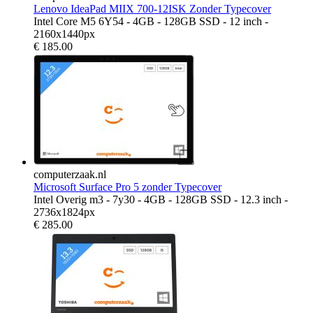
Lenovo IdeaPad MIIX 700-12ISK Zonder Typecover
Intel Core M5 6Y54 - 4GB - 128GB SSD - 12 inch -
2160x1440px
€
185.00
computerzaak.nl
Microsoft Surface Pro 5 zonder Typecover
Intel Overig m3 - 7y30 - 4GB - 128GB SSD - 12.3 inch -
2736x1824px
€
285.00