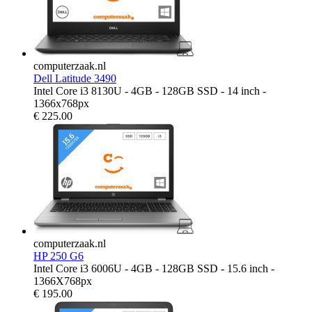
computerzaak.nl
Dell Latitude 3490
Intel Core i3 8130U - 4GB - 128GB SSD - 14 inch -
1366x768px
€
225.00
computerzaak.nl
HP 250 G6
Intel Core i3 6006U - 4GB - 128GB SSD - 15.6 inch -
1366X768px
€
195.00