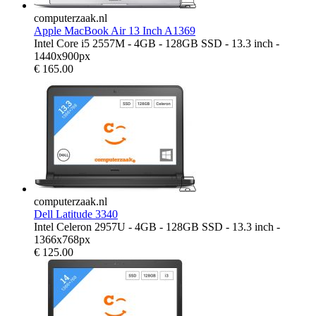
computerzaak.nl
Apple MacBook Air 13 Inch A1369
Intel Core i5 2557M - 4GB - 128GB SSD - 13.3 inch -
1440x900px
€
165.00
computerzaak.nl
Dell Latitude 3340
Intel Celeron 2957U - 4GB - 128GB SSD - 13.3 inch -
1366x768px
€
125.00