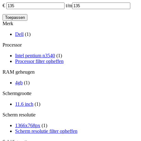
€
t/m
Merk
Dell
(1)
Processor
Intel pentium n3540
(1)
Processor filter opheffen
RAM geheugen
4gb
(1)
Schermgrootte
11.6 inch
(1)
Scherm resolutie
1366x768px
(1)
Scherm resolutie filter opheffen