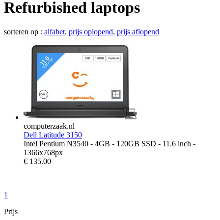
Refurbished laptops
sorteren op :
alfabet
,
prijs oplopend
,
prijs aflopend
computerzaak.nl
Dell Latitude 3150
Intel Pentium N3540 - 4GB - 120GB SSD - 11.6 inch -
1366x768px
€
135.00
1
Prijs