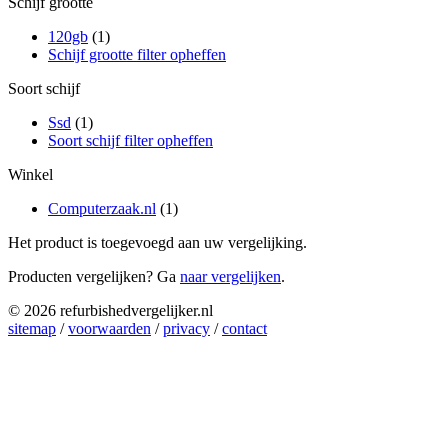
Schijf grootte
120gb
(1)
Schijf grootte filter opheffen
Soort schijf
Ssd
(1)
Soort schijf filter opheffen
Winkel
Computerzaak.nl
(1)
Het product is toegevoegd aan uw vergelijking.
Producten vergelijken? Ga
naar vergelijken
.
© 2026 refurbishedvergelijker.nl
sitemap
/
voorwaarden
/
privacy
/
contact