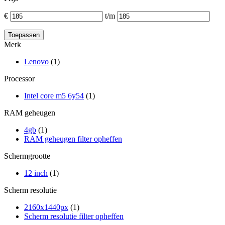
€
t/m
Merk
Lenovo
(1)
Processor
Intel core m5 6y54
(1)
RAM geheugen
4gb
(1)
RAM geheugen filter opheffen
Schermgrootte
12 inch
(1)
Scherm resolutie
2160x1440px
(1)
Scherm resolutie filter opheffen