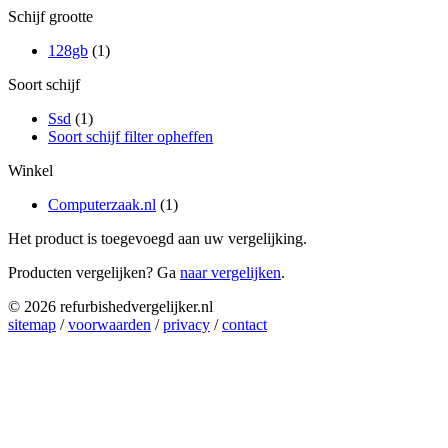
Schijf grootte
128gb
(1)
Soort schijf
Ssd
(1)
Soort schijf filter opheffen
Winkel
Computerzaak.nl
(1)
Het product is toegevoegd aan uw vergelijking.
Producten vergelijken? Ga
naar vergelijken
.
© 2026 refurbishedvergelijker.nl
sitemap
/
voorwaarden
/
privacy
/
contact