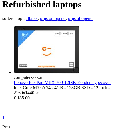
Refurbished laptops
sorteren op :
alfabet
,
prijs oplopend
,
prijs aflopend
computerzaak.nl
Lenovo IdeaPad MIIX 700-12ISK Zonder Typecover
Intel Core M5 6Y54 - 4GB - 128GB SSD - 12 inch -
2160x1440px
€
185.00
1
Prijs