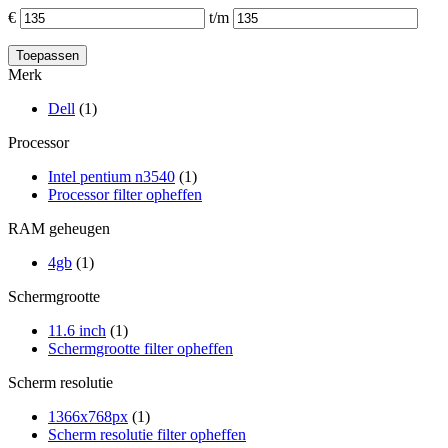
€
t/m
Merk
Dell
(1)
Processor
Intel pentium n3540
(1)
Processor filter opheffen
RAM geheugen
4gb
(1)
Schermgrootte
11.6 inch
(1)
Schermgrootte filter opheffen
Scherm resolutie
1366x768px
(1)
Scherm resolutie filter opheffen