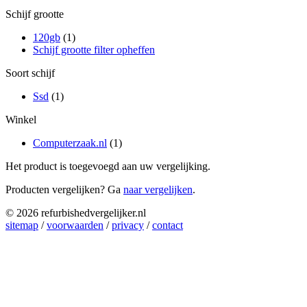
Schijf grootte
120gb
(1)
Schijf grootte filter opheffen
Soort schijf
Ssd
(1)
Winkel
Computerzaak.nl
(1)
Het product is toegevoegd aan uw vergelijking.
Producten vergelijken? Ga
naar vergelijken
.
© 2026 refurbishedvergelijker.nl
sitemap
/
voorwaarden
/
privacy
/
contact