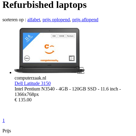
Refurbished laptops
sorteren op :
alfabet
,
prijs oplopend
,
prijs aflopend
computerzaak.nl
Dell Latitude 3150
Intel Pentium N3540 - 4GB - 120GB SSD - 11.6 inch -
1366x768px
€
135.00
1
Prijs