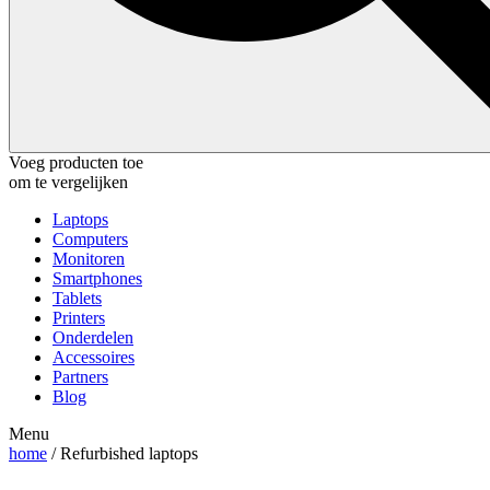
Voeg producten toe
om te vergelijken
Laptops
Computers
Monitoren
Smartphones
Tablets
Printers
Onderdelen
Accessoires
Partners
Blog
Menu
home
/ Refurbished laptops