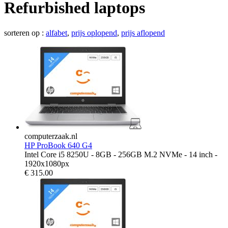
Refurbished laptops
sorteren op :
alfabet
,
prijs oplopend
,
prijs aflopend
computerzaak.nl
HP ProBook 640 G4
Intel Core i5 8250U - 8GB - 256GB M.2 NVMe - 14 inch -
1920x1080px
€
315.00