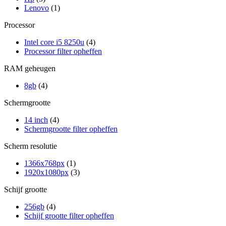
Lenovo
(1)
Processor
Intel core i5 8250u
(4)
Processor filter opheffen
RAM geheugen
8gb
(4)
Schermgrootte
14 inch
(4)
Schermgrootte filter opheffen
Scherm resolutie
1366x768px
(1)
1920x1080px
(3)
Schijf grootte
256gb
(4)
Schijf grootte filter opheffen