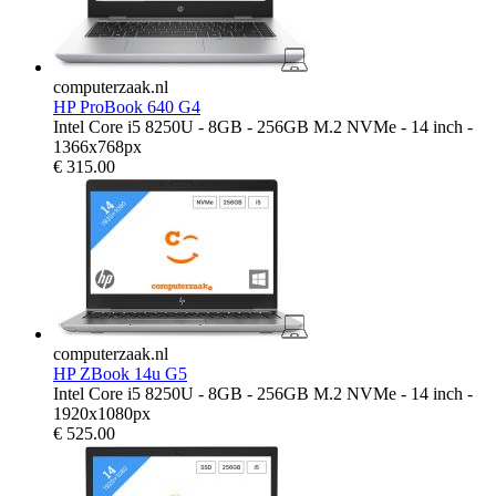
computerzaak.nl
HP ProBook 640 G4
Intel Core i5 8250U - 8GB - 256GB M.2 NVMe - 14 inch -
1366x768px
€
315.00
computerzaak.nl
HP ZBook 14u G5
Intel Core i5 8250U - 8GB - 256GB M.2 NVMe - 14 inch -
1920x1080px
€
525.00