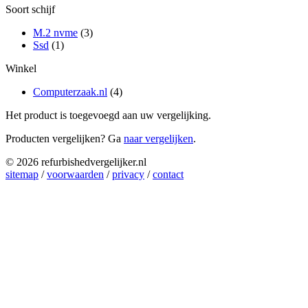
Soort schijf
M.2 nvme
(3)
Ssd
(1)
Winkel
Computerzaak.nl
(4)
Het product is toegevoegd aan uw vergelijking.
Producten vergelijken? Ga
naar vergelijken
.
© 2026 refurbishedvergelijker.nl
sitemap
/
voorwaarden
/
privacy
/
contact