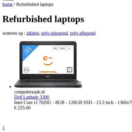
home
/ Refurbished laptops
Refurbished laptops
sorteren op :
alfabet
,
prijs oplopend
,
prijs aflopend
computerzaak.nl
Dell Latitude 3300
Intel Core i3 7020U - 8GB - 128GB SSD - 13.3 inch - 1366x
€
225.00
1