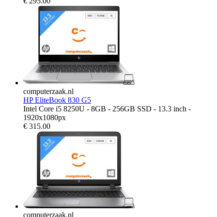
€
295.00
computerzaak.nl
HP EliteBook 830 G5
Intel Core i5 8250U - 8GB - 256GB SSD - 13.3 inch -
1920x1080px
€
315.00
computerzaak.nl