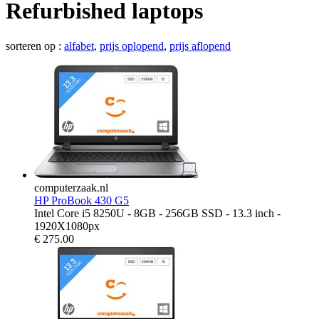
Refurbished laptops
sorteren op :
alfabet
,
prijs oplopend
,
prijs aflopend
computerzaak.nl
HP ProBook 430 G5
Intel Core i5 8250U - 8GB - 256GB SSD - 13.3 inch -
1920X1080px
€
275.00