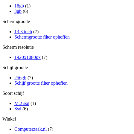
16gb
(1)
8gb
(6)
Schermgrootte
13.3 inch
(7)
Schermgrootte filter opheffen
Scherm resolutie
1920x1080px
(7)
Schijf grootte
256gb
(7)
Schijf grootte filter opheffen
Soort schijf
M.2 ssd
(1)
Ssd
(6)
Winkel
Computerzaak.nl
(7)