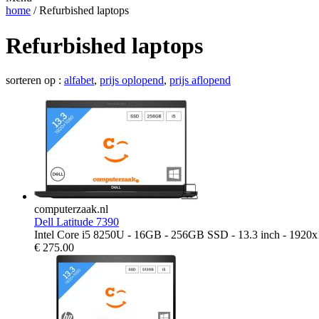
home
/ Refurbished laptops
Refurbished laptops
sorteren op :
alfabet
,
prijs oplopend
,
prijs aflopend
computerzaak.nl
Dell Latitude 7390
Intel Core i5 8250U - 16GB - 256GB SSD - 13.3 inch - 1920
€
275.00