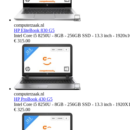
computerzaak.nl
HP EliteBook 830 G5
Intel Core i5 8250U - 8GB - 256GB SSD - 13.3 inch - 1920x
€
315.00
computerzaak.nl
HP ProBook 430 G5
Intel Core i5 8250U - 8GB - 256GB SSD - 13.3 inch - 1920X
€
325.00