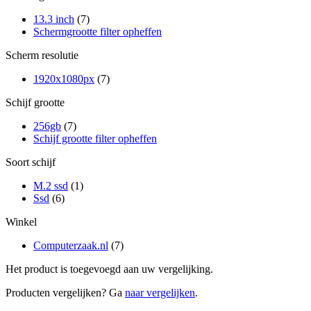
13.3 inch
(7)
Schermgrootte filter opheffen
Scherm resolutie
1920x1080px
(7)
Schijf grootte
256gb
(7)
Schijf grootte filter opheffen
Soort schijf
M.2 ssd
(1)
Ssd
(6)
Winkel
Computerzaak.nl
(7)
Het product is toegevoegd aan uw vergelijking.
Producten vergelijken? Ga
naar vergelijken
.