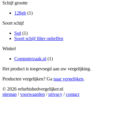
Schijf grootte
128gb
(1)
Soort schijf
Ssd
(1)
Soort schijf filter opheffen
Winkel
Computerzaak.nl
(1)
Het product is toegevoegd aan uw vergelijking.
Producten vergelijken? Ga
naar vergelijken
.
© 2026 refurbishedvergelijker.nl
sitemap
/
voorwaarden
/
privacy
/
contact