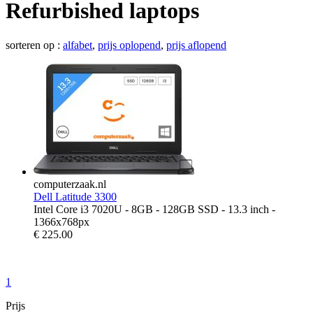
Refurbished laptops
sorteren op :
alfabet
,
prijs oplopend
,
prijs aflopend
computerzaak.nl
Dell Latitude 3300
Intel Core i3 7020U - 8GB - 128GB SSD - 13.3 inch -
1366x768px
€
225.00
1
Prijs