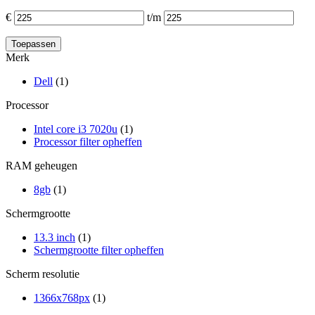
€
t/m
Merk
Dell
(1)
Processor
Intel core i3 7020u
(1)
Processor filter opheffen
RAM geheugen
8gb
(1)
Schermgrootte
13.3 inch
(1)
Schermgrootte filter opheffen
Scherm resolutie
1366x768px
(1)