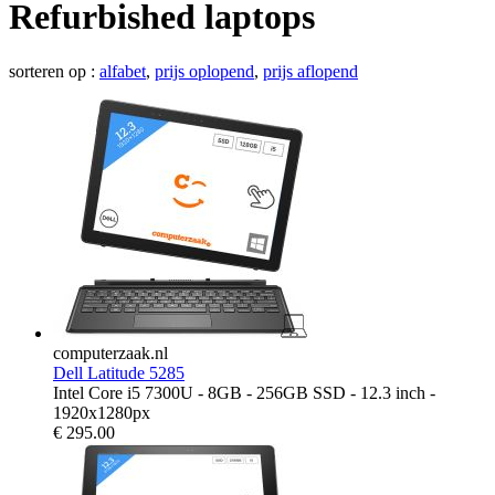
Refurbished laptops
sorteren op :
alfabet
,
prijs oplopend
,
prijs aflopend
computerzaak.nl
Dell Latitude 5285
Intel Core i5 7300U - 8GB - 256GB SSD - 12.3 inch -
1920x1280px
€
295.00