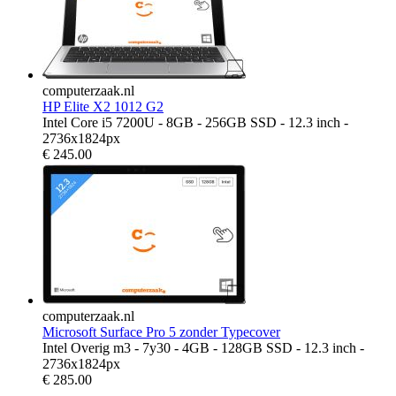
computerzaak.nl
HP Elite X2 1012 G2
Intel Core i5 7200U - 8GB - 256GB SSD - 12.3 inch -
2736x1824px
€
245.00
computerzaak.nl
Microsoft Surface Pro 5 zonder Typecover
Intel Overig m3 - 7y30 - 4GB - 128GB SSD - 12.3 inch -
2736x1824px
€
285.00