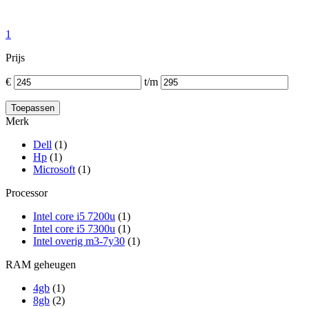
1
Prijs
€
t/m
Merk
Dell
(1)
Hp
(1)
Microsoft
(1)
Processor
Intel core i5 7200u
(1)
Intel core i5 7300u
(1)
Intel overig m3-7y30
(1)
RAM geheugen
4gb
(1)
8gb
(2)