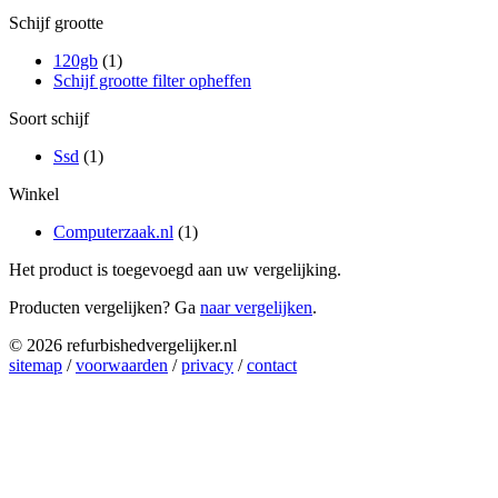
Schijf grootte
120gb
(1)
Schijf grootte filter opheffen
Soort schijf
Ssd
(1)
Winkel
Computerzaak.nl
(1)
Het product is toegevoegd aan uw vergelijking.
Producten vergelijken? Ga
naar vergelijken
.
© 2026 refurbishedvergelijker.nl
sitemap
/
voorwaarden
/
privacy
/
contact