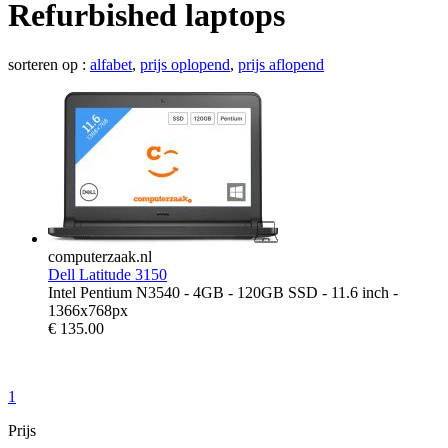
Refurbished laptops
sorteren op :
alfabet
,
prijs oplopend
,
prijs aflopend
computerzaak.nl
Dell Latitude 3150
Intel Pentium N3540 - 4GB - 120GB SSD - 11.6 inch -
1366x768px
€
135.00
1
Prijs