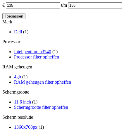
€
t/m
Merk
Dell
(1)
Processor
Intel pentium n3540
(1)
Processor filter opheffen
RAM geheugen
4gb
(1)
RAM geheugen filter opheffen
Schermgrootte
11.6 inch
(1)
Schermgrootte filter opheffen
Scherm resolutie
1366x768px
(1)