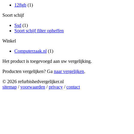
128gb
(1)
Soort schijf
Ssd
(1)
Soort schijf filter opheffen
Winkel
Computerzaak.nl
(1)
Het product is toegevoegd aan uw vergelijking.
Producten vergelijken? Ga
naar vergelijken
.
© 2026 refurbishedvergelijker.nl
sitemap
/
voorwaarden
/
privacy
/
contact