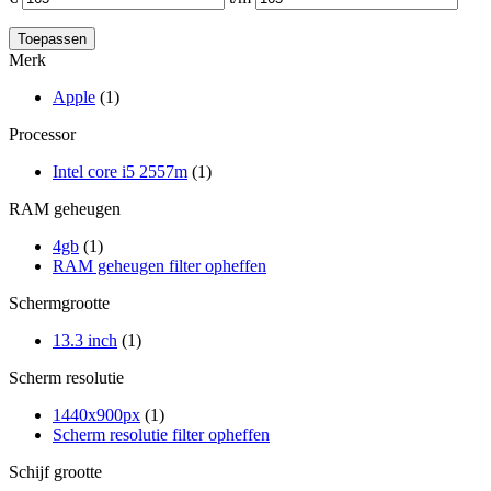
Merk
Apple
(1)
Processor
Intel core i5 2557m
(1)
RAM geheugen
4gb
(1)
RAM geheugen filter opheffen
Schermgrootte
13.3 inch
(1)
Scherm resolutie
1440x900px
(1)
Scherm resolutie filter opheffen
Schijf grootte