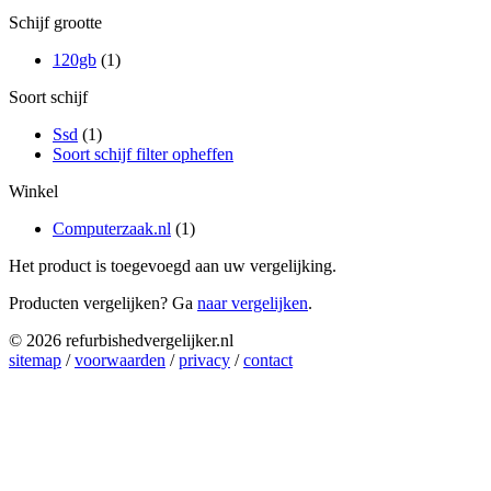
Schijf grootte
120gb
(1)
Soort schijf
Ssd
(1)
Soort schijf filter opheffen
Winkel
Computerzaak.nl
(1)
Het product is toegevoegd aan uw vergelijking.
Producten vergelijken? Ga
naar vergelijken
.
© 2026 refurbishedvergelijker.nl
sitemap
/
voorwaarden
/
privacy
/
contact