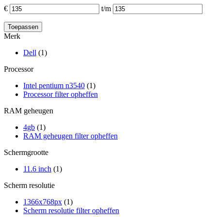
€
t/m
Merk
Dell
(1)
Processor
Intel pentium n3540
(1)
Processor filter opheffen
RAM geheugen
4gb
(1)
RAM geheugen filter opheffen
Schermgrootte
11.6 inch
(1)
Scherm resolutie
1366x768px
(1)
Scherm resolutie filter opheffen