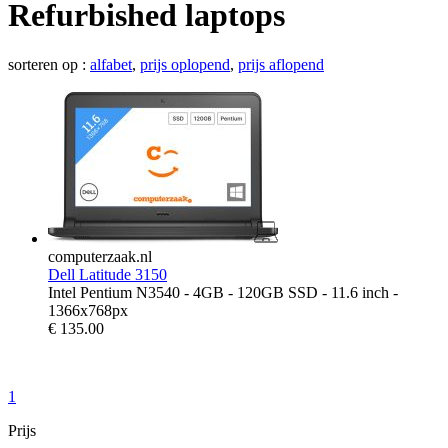
Refurbished laptops
sorteren op :
alfabet
,
prijs oplopend
,
prijs aflopend
computerzaak.nl
Dell Latitude 3150
Intel Pentium N3540 - 4GB - 120GB SSD - 11.6 inch -
1366x768px
€
135.00
1
Prijs