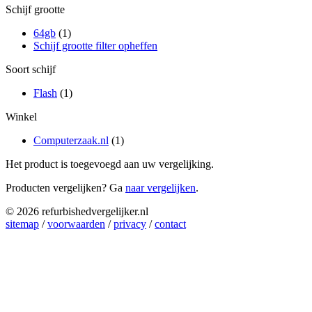
Schijf grootte
64gb
(1)
Schijf grootte filter opheffen
Soort schijf
Flash
(1)
Winkel
Computerzaak.nl
(1)
Het product is toegevoegd aan uw vergelijking.
Producten vergelijken? Ga
naar vergelijken
.
© 2026 refurbishedvergelijker.nl
sitemap
/
voorwaarden
/
privacy
/
contact