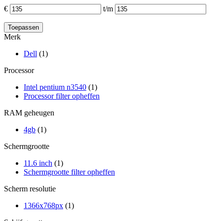
€
t/m
Merk
Dell
(1)
Processor
Intel pentium n3540
(1)
Processor filter opheffen
RAM geheugen
4gb
(1)
Schermgrootte
11.6 inch
(1)
Schermgrootte filter opheffen
Scherm resolutie
1366x768px
(1)