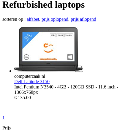
Refurbished laptops
sorteren op :
alfabet
,
prijs oplopend
,
prijs aflopend
computerzaak.nl
Dell Latitude 3150
Intel Pentium N3540 - 4GB - 120GB SSD - 11.6 inch -
1366x768px
€
135.00
1
Prijs