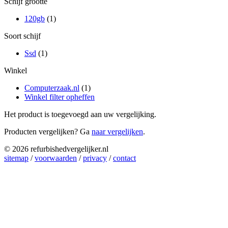
Schijf grootte
120gb
(1)
Soort schijf
Ssd
(1)
Winkel
Computerzaak.nl
(1)
Winkel filter opheffen
Het product is toegevoegd aan uw vergelijking.
Producten vergelijken? Ga
naar vergelijken
.
© 2026 refurbishedvergelijker.nl
sitemap
/
voorwaarden
/
privacy
/
contact