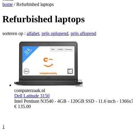
home
/ Refurbished laptops
Refurbished laptops
sorteren op :
alfabet
,
prijs oplopend
,
prijs aflopend
computerzaak.nl
Dell Latitude 3150
Intel Pentium N3540 - 4GB - 120GB SSD - 11.6 inch - 1366x
€
135.00
1