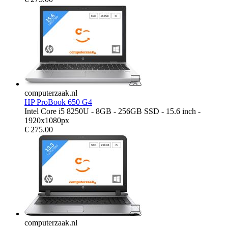
computerzaak.nl
HP ProBook 650 G4
Intel Core i5 8250U - 8GB - 256GB SSD - 15.6 inch -
1920x1080px
€
275.00
computerzaak.nl