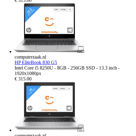
€
315.00
computerzaak.nl
HP EliteBook 830 G5
Intel Core i5 8250U - 8GB - 256GB SSD - 13.3 inch -
1920x1080px
€
315.00
computerzaak.nl