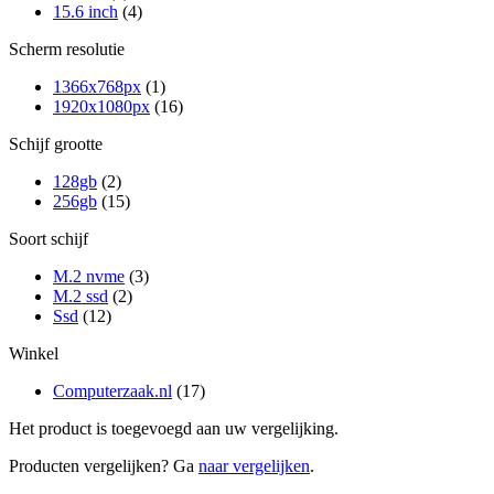
15.6 inch
(4)
Scherm resolutie
1366x768px
(1)
1920x1080px
(16)
Schijf grootte
128gb
(2)
256gb
(15)
Soort schijf
M.2 nvme
(3)
M.2 ssd
(2)
Ssd
(12)
Winkel
Computerzaak.nl
(17)
Het product is toegevoegd aan uw vergelijking.
Producten vergelijken? Ga
naar vergelijken
.