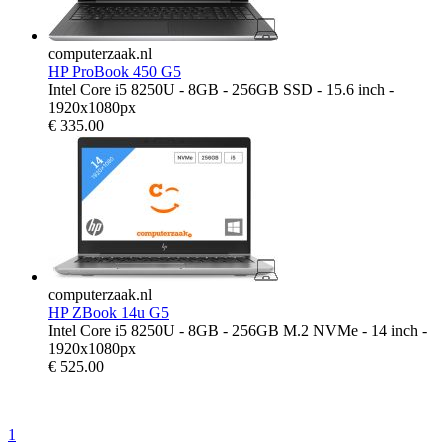
computerzaak.nl
HP ProBook 450 G5
Intel Core i5 8250U - 8GB - 256GB SSD - 15.6 inch -
1920x1080px
€
335.00
computerzaak.nl
HP ZBook 14u G5
Intel Core i5 8250U - 8GB - 256GB M.2 NVMe - 14 inch -
1920x1080px
€
525.00
1