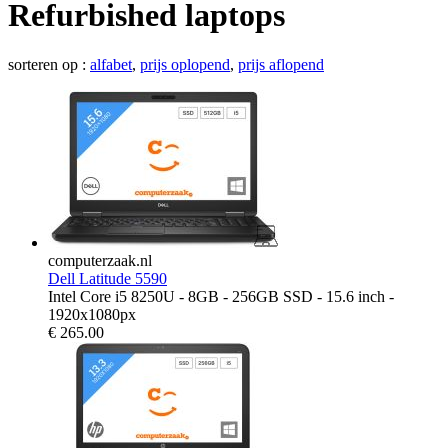
Refurbished laptops
sorteren op :
alfabet
,
prijs oplopend
,
prijs aflopend
computerzaak.nl
Dell Latitude 5590
Intel Core i5 8250U - 8GB - 256GB SSD - 15.6 inch -
1920x1080px
€
265.00