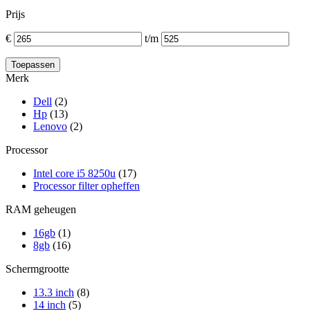
Prijs
€
t/m
Merk
Dell
(2)
Hp
(13)
Lenovo
(2)
Processor
Intel core i5 8250u
(17)
Processor filter opheffen
RAM geheugen
16gb
(1)
8gb
(16)
Schermgrootte
13.3 inch
(8)
14 inch
(5)