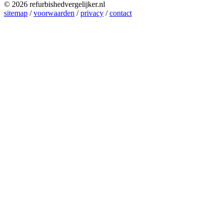
© 2026 refurbishedvergelijker.nl
sitemap
/
voorwaarden
/
privacy
/
contact