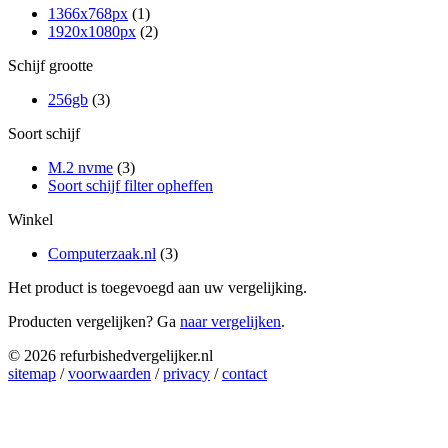
1366x768px
(1)
1920x1080px
(2)
Schijf grootte
256gb
(3)
Soort schijf
M.2 nvme
(3)
Soort schijf filter opheffen
Winkel
Computerzaak.nl
(3)
Het product is toegevoegd aan uw vergelijking.
Producten vergelijken? Ga
naar vergelijken
.
© 2026 refurbishedvergelijker.nl
sitemap
/
voorwaarden
/
privacy
/
contact