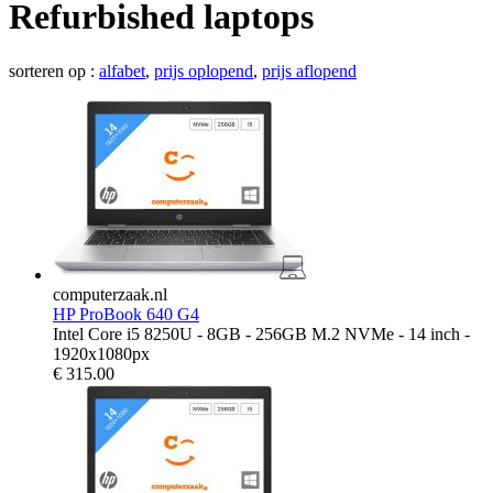
Refurbished laptops
sorteren op :
alfabet
,
prijs oplopend
,
prijs aflopend
computerzaak.nl
HP ProBook 640 G4
Intel Core i5 8250U - 8GB - 256GB M.2 NVMe - 14 inch -
1920x1080px
€
315.00