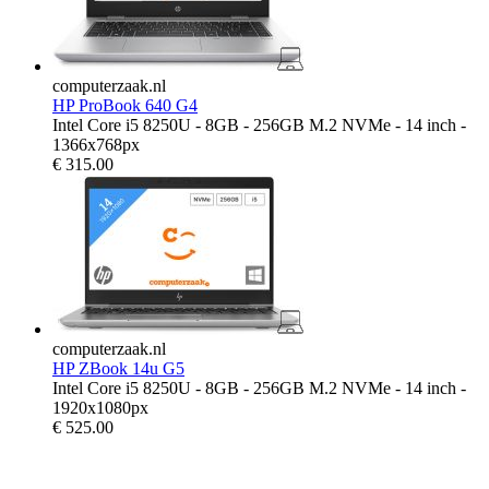
computerzaak.nl
HP ProBook 640 G4
Intel Core i5 8250U - 8GB - 256GB M.2 NVMe - 14 inch -
1366x768px
€
315.00
computerzaak.nl
HP ZBook 14u G5
Intel Core i5 8250U - 8GB - 256GB M.2 NVMe - 14 inch -
1920x1080px
€
525.00