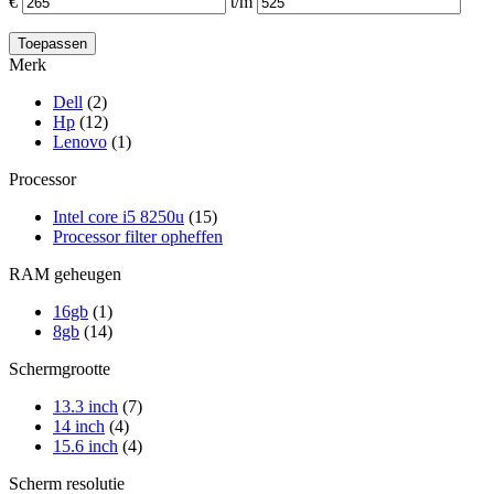
€
t/m
Merk
Dell
(2)
Hp
(12)
Lenovo
(1)
Processor
Intel core i5 8250u
(15)
Processor filter opheffen
RAM geheugen
16gb
(1)
8gb
(14)
Schermgrootte
13.3 inch
(7)
14 inch
(4)
15.6 inch
(4)
Scherm resolutie