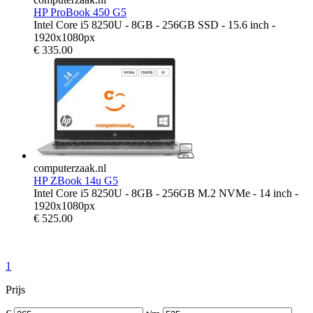
HP ProBook 450 G5
Intel Core i5 8250U - 8GB - 256GB SSD - 15.6 inch -
1920x1080px
€
335.00
computerzaak.nl
HP ZBook 14u G5
Intel Core i5 8250U - 8GB - 256GB M.2 NVMe - 14 inch -
1920x1080px
€
525.00
1
Prijs