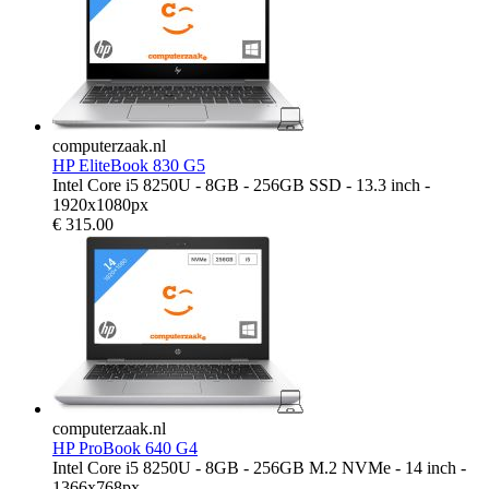
computerzaak.nl
HP EliteBook 830 G5
Intel Core i5 8250U - 8GB - 256GB SSD - 13.3 inch -
1920x1080px
€
315.00
computerzaak.nl
HP ProBook 640 G4
Intel Core i5 8250U - 8GB - 256GB M.2 NVMe - 14 inch -
1366x768px