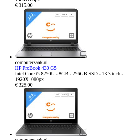
€
315.00
computerzaak.nl
HP ProBook 430 G5
Intel Core i5 8250U - 8GB - 256GB SSD - 13.3 inch -
1920X1080px
€
325.00
computerzaak.nl