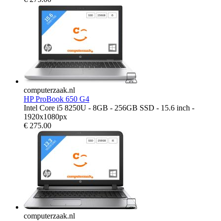
computerzaak.nl
HP ProBook 650 G4
Intel Core i5 8250U - 8GB - 256GB SSD - 15.6 inch -
1920x1080px
€
275.00
computerzaak.nl