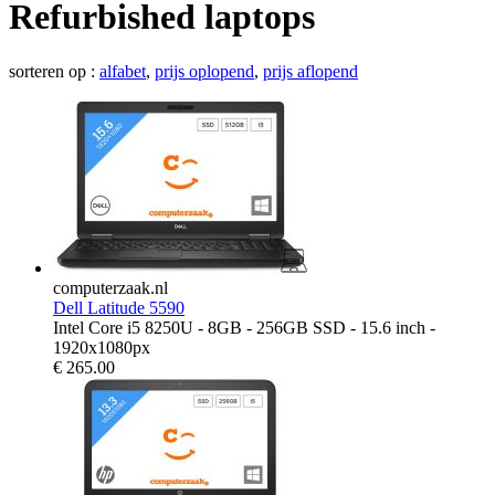
Refurbished laptops
sorteren op :
alfabet
,
prijs oplopend
,
prijs aflopend
computerzaak.nl
Dell Latitude 5590
Intel Core i5 8250U - 8GB - 256GB SSD - 15.6 inch -
1920x1080px
€
265.00