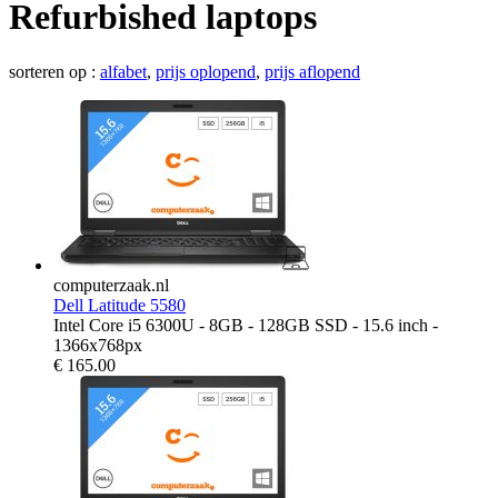
Refurbished laptops
sorteren op :
alfabet
,
prijs oplopend
,
prijs aflopend
computerzaak.nl
Dell Latitude 5580
Intel Core i5 6300U - 8GB - 128GB SSD - 15.6 inch -
1366x768px
€
165.00