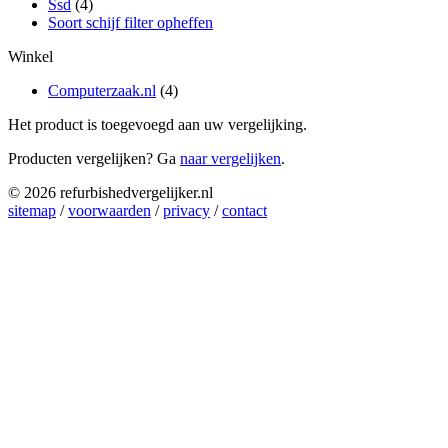
Ssd
(4)
Soort schijf filter opheffen
Winkel
Computerzaak.nl
(4)
Het product is toegevoegd aan uw vergelijking.
Producten vergelijken? Ga
naar vergelijken
.
© 2026 refurbishedvergelijker.nl
sitemap
/
voorwaarden
/
privacy
/
contact