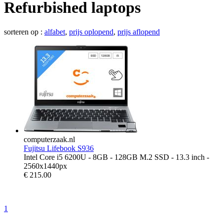
Refurbished laptops
sorteren op :
alfabet
,
prijs oplopend
,
prijs aflopend
computerzaak.nl
Fujitsu Lifebook S936
Intel Core i5 6200U - 8GB - 128GB M.2 SSD - 13.3 inch -
2560x1440px
€
215.00
1