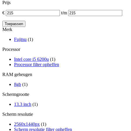
Prijs
€
t/m
Merk
Fujitsu
(1)
Processor
Intel core i5 6200u
(1)
Processor filter opheffen
RAM geheugen
8gb
(1)
Schermgrootte
13.3 inch
(1)
Scherm resolutie
2560x1440px
(1)
Scherm resolutie filter opheffen