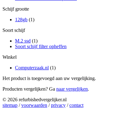
Schijf grootte
128gb
(1)
Soort schijf
M.2 ssd
(1)
Soort schijf filter opheffen
Winkel
Computerzaak.nl
(1)
Het product is toegevoegd aan uw vergelijking.
Producten vergelijken? Ga
naar vergelijken
.
© 2026 refurbishedvergelijker.nl
sitemap
/
voorwaarden
/
privacy
/
contact