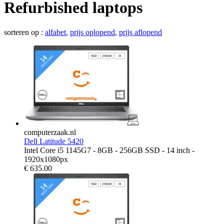
Refurbished laptops
sorteren op :
alfabet
,
prijs oplopend
,
prijs aflopend
computerzaak.nl
Dell Latitude 5420
Intel Core i5 1145G7 - 8GB - 256GB SSD - 14 inch -
1920x1080px
€
635.00