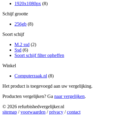
1920x1080px
(8)
Schijf grootte
256gb
(8)
Soort schijf
M.2 ssd
(2)
Ssd
(6)
Soort schijf filter opheffen
Winkel
Computerzaak.nl
(8)
Het product is toegevoegd aan uw vergelijking.
Producten vergelijken? Ga
naar vergelijken
.
© 2026 refurbishedvergelijker.nl
sitemap
/
voorwaarden
/
privacy
/
contact