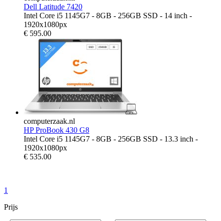
Dell Latitude 7420
Intel Core i5 1145G7 - 8GB - 256GB SSD - 14 inch -
1920x1080px
€
595.00
computerzaak.nl
HP ProBook 430 G8
Intel Core i5 1145G7 - 8GB - 256GB SSD - 13.3 inch -
1920x1080px
€
535.00
1
Prijs