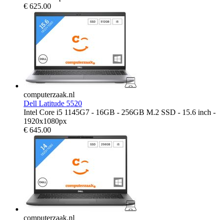
€
625.00
computerzaak.nl
Dell Latitude 5520
Intel Core i5 1145G7 - 16GB - 256GB M.2 SSD - 15.6 inch -
1920x1080px
€
645.00
computerzaak.nl