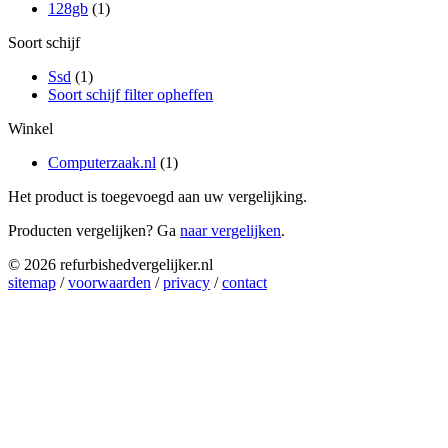
128gb
(1)
Soort schijf
Ssd
(1)
Soort schijf filter opheffen
Winkel
Computerzaak.nl
(1)
Het product is toegevoegd aan uw vergelijking.
Producten vergelijken? Ga
naar vergelijken
.
© 2026 refurbishedvergelijker.nl
sitemap
/
voorwaarden
/
privacy
/
contact