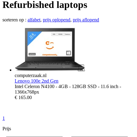
Refurbished laptops
sorteren op :
alfabet
,
prijs oplopend
,
prijs aflopend
computerzaak.nl
Lenovo 100e 2nd Gen
Intel Celeron N4100 - 4GB - 128GB SSD - 11.6 inch -
1366x768px
€
165.00
1
Prijs