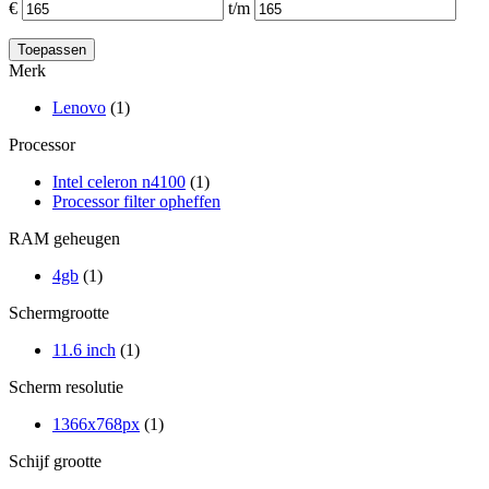
€
t/m
Merk
Lenovo
(1)
Processor
Intel celeron n4100
(1)
Processor filter opheffen
RAM geheugen
4gb
(1)
Schermgrootte
11.6 inch
(1)
Scherm resolutie
1366x768px
(1)
Schijf grootte