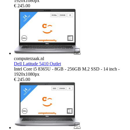
1920x1080px
€
245.00
computerzaak.nl
Dell Latitude 5410 Outlet
Intel Core i5 8365U - 8GB - 256GB M.2 SSD - 14 inch -
1920x1080px
€
245.00