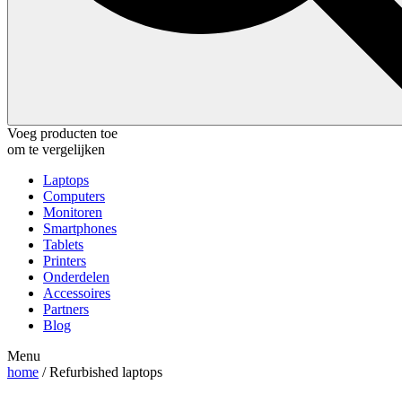
Voeg producten toe
om te vergelijken
Laptops
Computers
Monitoren
Smartphones
Tablets
Printers
Onderdelen
Accessoires
Partners
Blog
Menu
home
/ Refurbished laptops