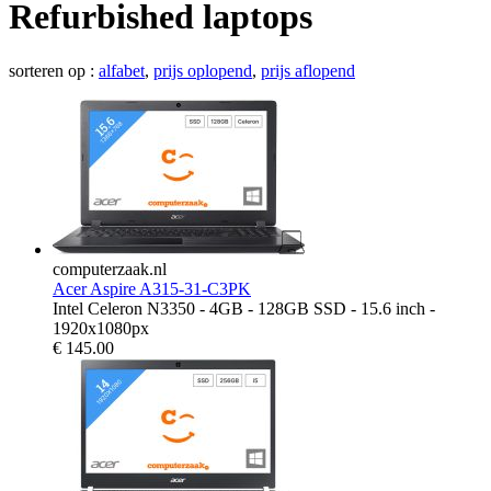
Refurbished laptops
sorteren op :
alfabet
,
prijs oplopend
,
prijs aflopend
computerzaak.nl
Acer Aspire A315-31-C3PK
Intel Celeron N3350 - 4GB - 128GB SSD - 15.6 inch -
1920x1080px
€
145.00