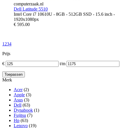
computerzaak.nl
Dell Latitude 5510
Intel Core i7 10610U - 8GB - 512GB SSD - 15.6 inch -
1920x1080px
€
595.00
1
2
3
4
Prijs
€
t/m
Merk
Acer
(2)
Apple
(3)
Asus
(3)
Dell
(63)
Dynabook
(1)
Fujitsu
(7)
Hp
(63)
Lenovo
(19)