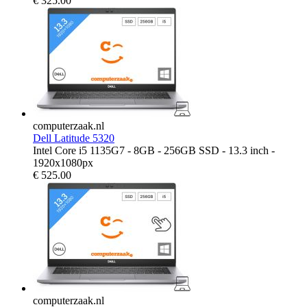
€
325.00
computerzaak.nl
Dell Latitude 5320
Intel Core i5 1135G7 - 8GB - 256GB SSD - 13.3 inch -
1920x1080px
€
525.00
computerzaak.nl