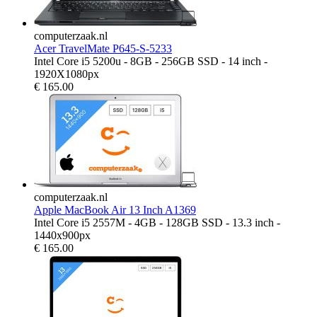
computerzaak.nl
Acer TravelMate P645-S-5233
Intel Core i5 5200u - 8GB - 256GB SSD - 14 inch -
1920X1080px
€
165.00
computerzaak.nl
Apple MacBook Air 13 Inch A1369
Intel Core i5 2557M - 4GB - 128GB SSD - 13.3 inch -
1440x900px
€
165.00