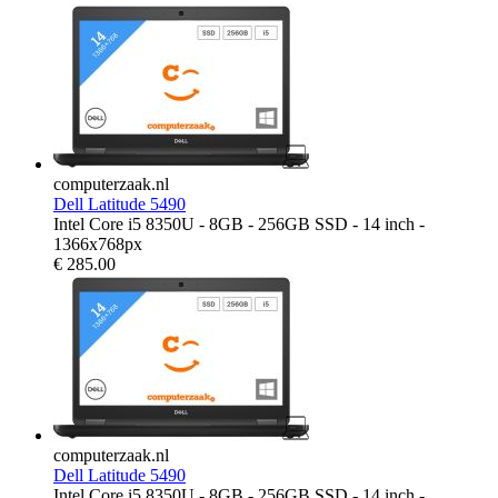
computerzaak.nl
Dell Latitude 5490
Intel Core i5 8350U - 8GB - 256GB SSD - 14 inch -
1366x768px
€
285.00
computerzaak.nl
Dell Latitude 5490
Intel Core i5 8350U - 8GB - 256GB SSD - 14 inch -