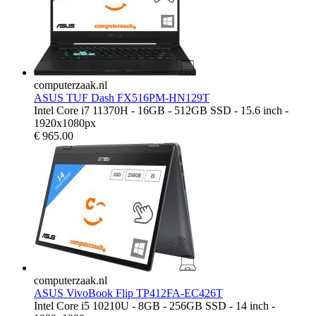
computerzaak.nl
ASUS TUF Dash FX516PM-HN129T
Intel Core i7 11370H - 16GB - 512GB SSD - 15.6 inch -
1920x1080px
€
965.00
computerzaak.nl
ASUS VivoBook Flip TP412FA-EC426T
Intel Core i5 10210U - 8GB - 256GB SSD - 14 inch -