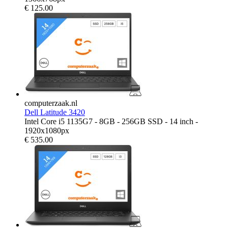
€
125.00
computerzaak.nl
Dell Latitude 3420
Intel Core i5 1135G7 - 8GB - 256GB SSD - 14 inch -
1920x1080px
€
535.00