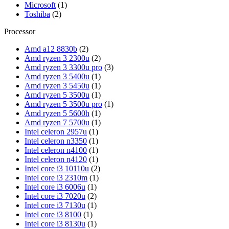
Microsoft
(1)
Toshiba
(2)
Processor
Amd a12 8830b
(2)
Amd ryzen 3 2300u
(2)
Amd ryzen 3 3300u pro
(3)
Amd ryzen 3 5400u
(1)
Amd ryzen 3 5450u
(1)
Amd ryzen 5 3500u
(1)
Amd ryzen 5 3500u pro
(1)
Amd ryzen 5 5600h
(1)
Amd ryzen 7 5700u
(1)
Intel celeron 2957u
(1)
Intel celeron n3350
(1)
Intel celeron n4100
(1)
Intel celeron n4120
(1)
Intel core i3 10110u
(2)
Intel core i3 2310m
(1)
Intel core i3 6006u
(1)
Intel core i3 7020u
(2)
Intel core i3 7130u
(1)
Intel core i3 8100
(1)
Intel core i3 8130u
(1)