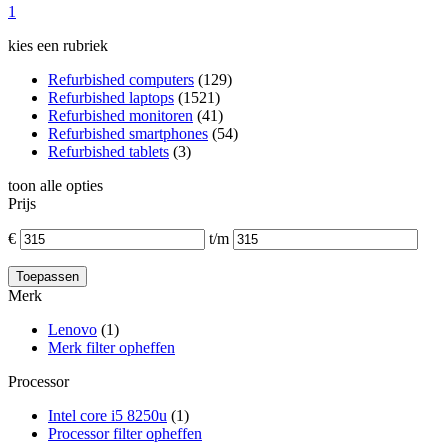
1
kies een rubriek
Refurbished computers
(129)
Refurbished laptops
(1521)
Refurbished monitoren
(41)
Refurbished smartphones
(54)
Refurbished tablets
(3)
toon alle opties
Prijs
€
t/m
Merk
Lenovo
(1)
Merk filter opheffen
Processor
Intel core i5 8250u
(1)
Processor filter opheffen