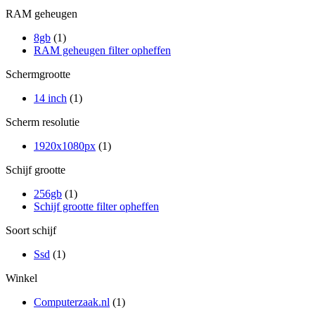
RAM geheugen
8gb
(1)
RAM geheugen filter opheffen
Schermgrootte
14 inch
(1)
Scherm resolutie
1920x1080px
(1)
Schijf grootte
256gb
(1)
Schijf grootte filter opheffen
Soort schijf
Ssd
(1)
Winkel
Computerzaak.nl
(1)