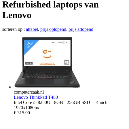
Refurbished laptops van
Lenovo
sorteren op :
alfabet
,
prijs oplopend
,
prijs aflopend
computerzaak.nl
Lenovo ThinkPad T480
Intel Core i5 8250U - 8GB - 256GB SSD - 14 inch -
1920x1080px
€
315.00