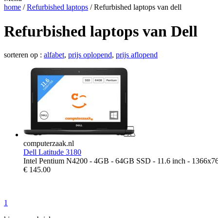
home
/
Refurbished laptops
/ Refurbished laptops van dell
Refurbished laptops van Dell
sorteren op :
alfabet
,
prijs oplopend
,
prijs aflopend
computerzaak.nl
Dell Latitude 3180
Intel Pentium N4200 - 4GB - 64GB SSD - 11.6 inch - 1366x7
€
145.00
1