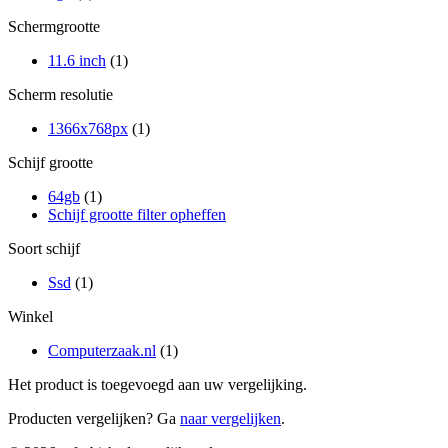
Schermgrootte
11.6 inch
(1)
Scherm resolutie
1366x768px
(1)
Schijf grootte
64gb
(1)
Schijf grootte filter opheffen
Soort schijf
Ssd
(1)
Winkel
Computerzaak.nl
(1)
Het product is toegevoegd aan uw vergelijking.
Producten vergelijken? Ga
naar vergelijken
.