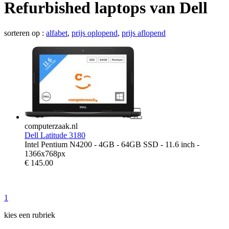
Refurbished laptops van Dell
sorteren op :
alfabet
,
prijs oplopend
,
prijs aflopend
computerzaak.nl
Dell Latitude 3180
Intel Pentium N4200 - 4GB - 64GB SSD - 11.6 inch -
1366x768px
€
145.00
1
kies een rubriek