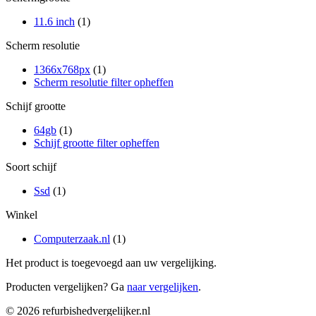
11.6 inch
(1)
Scherm resolutie
1366x768px
(1)
Scherm resolutie filter opheffen
Schijf grootte
64gb
(1)
Schijf grootte filter opheffen
Soort schijf
Ssd
(1)
Winkel
Computerzaak.nl
(1)
Het product is toegevoegd aan uw vergelijking.
Producten vergelijken? Ga
naar vergelijken
.
© 2026 refurbishedvergelijker.nl