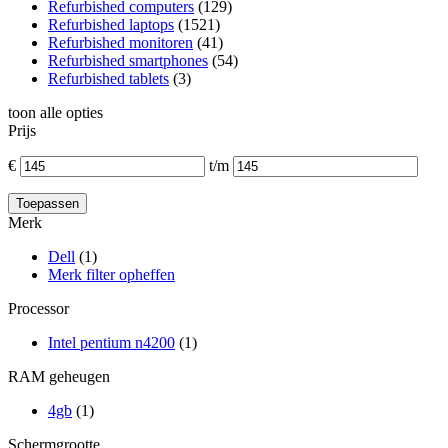
Refurbished computers
(129)
Refurbished laptops
(1521)
Refurbished monitoren
(41)
Refurbished smartphones
(54)
Refurbished tablets
(3)
toon alle opties
Prijs
€
t/m
Merk
Dell
(1)
Merk filter opheffen
Processor
Intel pentium n4200
(1)
RAM geheugen
4gb
(1)
Schermgrootte