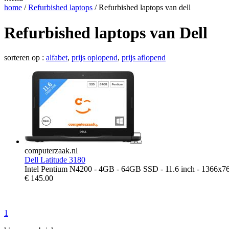
home
/
Refurbished laptops
/ Refurbished laptops van dell
Refurbished laptops van Dell
sorteren op :
alfabet
,
prijs oplopend
,
prijs aflopend
computerzaak.nl
Dell Latitude 3180
Intel Pentium N4200 - 4GB - 64GB SSD - 11.6 inch - 1366x7
€
145.00
1