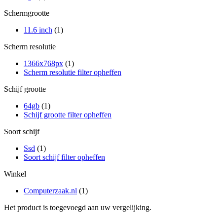
Schermgrootte
11.6 inch
(1)
Scherm resolutie
1366x768px
(1)
Scherm resolutie filter opheffen
Schijf grootte
64gb
(1)
Schijf grootte filter opheffen
Soort schijf
Ssd
(1)
Soort schijf filter opheffen
Winkel
Computerzaak.nl
(1)
Het product is toegevoegd aan uw vergelijking.